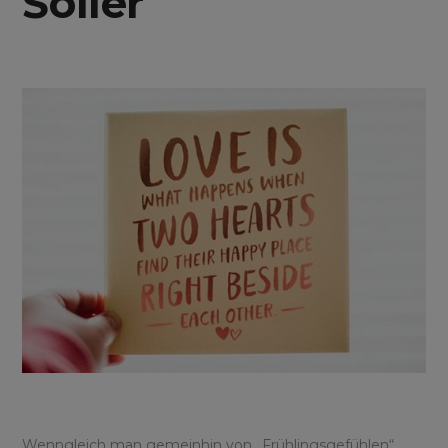
Sóller
Wenngleich man gemeinhin von „Frühlingsgefühlen“