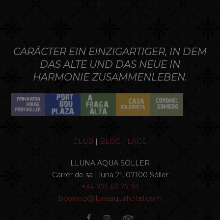
CARÁCTER EIN EINZIGARTIGER, IN DEM
DAS ALTE UND DAS NEUE IN
HARMONIE ZUSAMMENLEBEN.
CLUB
|
BLOG
|
LAGE
LLUNA AQUA SÓLLER
Carrer de sa Lluna 21, 07100 Sóller
+34 971 67 77 91
booking@llunaaquahotel.com