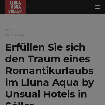
Anmeldung
ART
2019-07-26
Erfüllen Sie sich
den Traum eines
Romantikurlaubs
im Lluna Aqua by
Unsual Hotels in