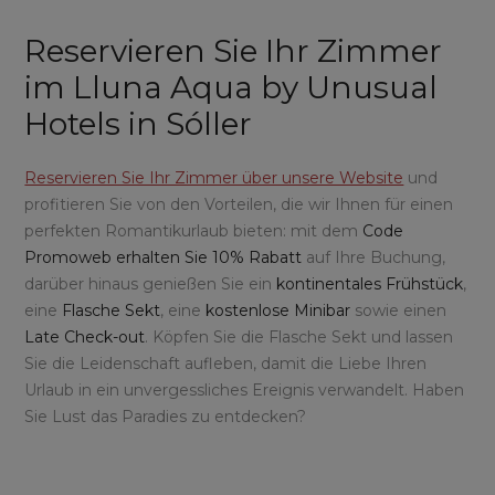
Reservieren Sie Ihr Zimmer
im Lluna Aqua by Unusual
Hotels in Sóller
Reservieren Sie Ihr Zimmer über unsere Website
und
profitieren Sie von den Vorteilen, die wir Ihnen für einen
perfekten Romantikurlaub bieten: mit dem
Code
Promoweb erhalten Sie 10% Rabatt
auf Ihre Buchung,
darüber hinaus genießen Sie ein
kontinentales Frühstück
,
eine
Flasche Sekt
, eine
kostenlose Minibar
sowie einen
Late Check-out
. Köpfen Sie die Flasche Sekt und lassen
Sie die Leidenschaft aufleben, damit die Liebe Ihren
Urlaub in ein unvergessliches Ereignis verwandelt. Haben
Sie Lust das Paradies zu entdecken?