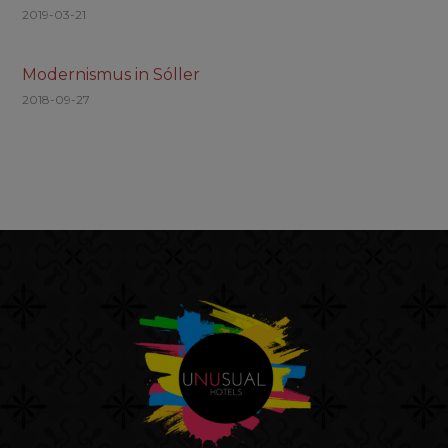
2019-03-21
Modernismus in Sóller
2018-09-27