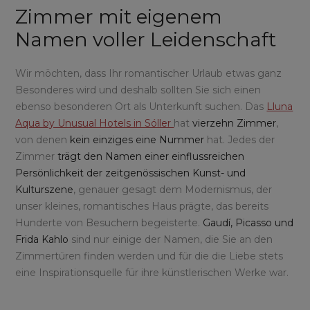
Zimmer mit eigenem
Namen voller Leidenschaft
Wir möchten, dass Ihr romantischer Urlaub etwas ganz
Besonderes wird und deshalb sollten Sie sich einen
ebenso besonderen Ort als Unterkunft suchen. Das
Lluna
Aqua by Unusual Hotels in Sóller
hat
vierzehn Zimmer
,
von denen
kein einziges eine Nummer
hat. Jedes der
Zimmer
trägt den Namen einer einflussreichen
Persönlichkeit
der zeitgenössischen Kunst- und
Kulturszene
, genauer gesagt dem Modernismus, der
unser kleines, romantisches Haus prägte, das bereits
Hunderte von Besuchern begeisterte.
Gaudí, Picasso und
Frida Kahlo
sind nur einige der Namen, die Sie an den
Zimmertüren finden werden und für die die Liebe stets
eine Inspirationsquelle für ihre künstlerischen Werke war.