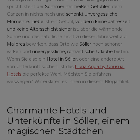
spricht, steht der
Sommer mit heißen Gefühlen
dem
Ganzen in nichts nach und
schenkt unvergessliche
Momente
.
Liebe
ist ein Gefühl,
vor dem keine Jahreszeit
und keine Altersschicht sicher
ist, aber die wärmende
Sonne und das natürliche Licht zu dieser Jahreszeit auf
Mallorca
bewirken, dass Orte wie
Sóller
noch schöner
wirken und
unvergessliche, romantische Urlaube
bieten.
Wenn Sie also ein
Hotel in Sóller
, oder eine andere Art
von Unterkunft suchen, ist das
Lluna Aqua by Unusual
Hotels
die perfekte Wahl. Möchten Sie erfahren
weswegen? Wir erklären es Ihnen in diesem Blogartikel.
Charmante Hotels und
Unterkünfte in Sóller, einem
magischen Städtchen