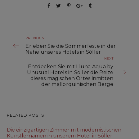
PREVIOUS
Erleben Sie die Sommerfeste in der
Nähe unseres Hotels in Sóller
NEXT
Entdecken Sie mit Lluna Aqua by
Unusual Hotels in Soller die Reize
dieses magischen Ortes inmitten
der mallorquinischen Berge
RELATED POSTS
Die einzigartigen Zimmer mit modernistischen
Künstlernamen in unserem Hotel in Sóller