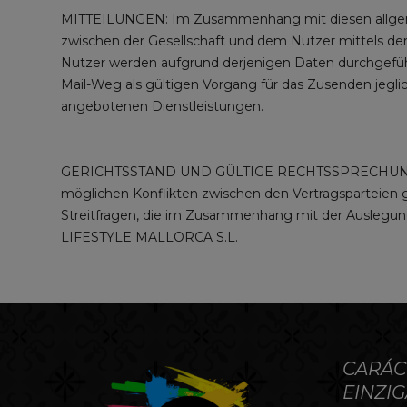
MITTEILUNGEN: Im Zusammenhang mit diesen allgem
zwischen der Gesellschaft und dem Nutzer mittels de
Nutzer werden aufgrund derjenigen Daten durchgeführt
Mail-Weg als gültigen Vorgang für das Zusenden jegli
angebotenen Dienstleistungen.
GERICHTSSTAND UND GÜLTIGE RECHTSSPRECHUNG: Für a
möglichen Konflikten zwischen den Vertragsparteien gil
Streitfragen, die im Zusammenhang mit der Auslegu
LIFESTYLE MALLORCA S.L.
CARÁC
EINZIG