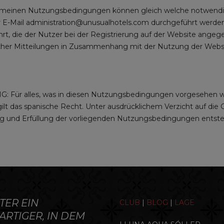
einen Nutzungsbedingungen können gleich welche notwendig
r E-Mail administration@unusualhotels.com durchgeführt werde
, die der Nutzer bei der Registrierung auf der Website angege
cher Mitteilungen in Zusammenhang mit der Nutzung der Website
lles, was in diesen Nutzungsbedingungen vorgesehen wird, 
t das spanische Recht. Unter ausdrücklichem Verzicht auf die Ger
ng und Erfüllung der vorliegenden Nutzungsbedingungen ents
TER EIN
CLUB
|
BLOG
|
LAGE
ARTIGER, IN DEM