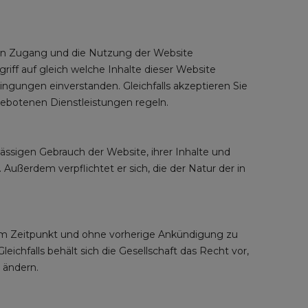
Zugang und die Nutzung der Website
 auf gleich welche Inhalte dieser Website
ngungen einverstanden. Gleichfalls akzeptieren Sie
gebotenen Dienstleistungen regeln.
sigen Gebrauch der Website, ihrer Inhalte und
ußerdem verpflichtet er sich, die der Natur der in
em Zeitpunkt und ohne vorherige Ankündigung zu
ichfalls behält sich die Gesellschaft das Recht vor,
 ändern.