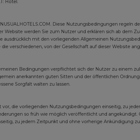
T: Hotel.
USUALHOTELS.COM. Diese Nutzungsbedingungen regeln den 
site werden Sie zum Nutzer und erklären sich ab dem Zugriff
te ausdrücklich mit den vorliegenden Allgemeinen Nutzungsbedi
die verschiedenen, von der Gesellschaft auf dieser Website an
inen Bedingungen verpflichtet sich der Nutzer zu einem zuläs
gemein anerkannten guten Sitten und der öffentlichen Ordnung. A
ne Sorgfalt walten zu lassen.
 vor, die vorliegenden Nutzungsbedingungen einseitig, zu jed
erungen so früh wie möglich veröffentlicht und angekündigt. Gle
inseitig, zu jedem Zeitpunkt und ohne vorherige Ankündigung zu