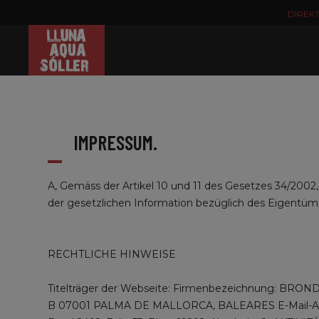
DIREK
IMPRESSUM.
A, Gemäss der Artikel 10 und 11 des Gesetzes 34/2002,
der gesetzlichen Information bezüglich des Eigent
RECHTLICHE HINWEISE
Titelträger der Webseite: Firmenbezeichnung: BRO
B 07001 PALMA DE MALLORCA, BALEARES E-Mail-Adres